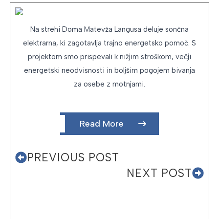
Na strehi Doma Matevža Langusa deluje sončna
elektrarna, ki zagotavlja trajno energetsko pomoč. S
projektom smo prispevali k nižjim stroškom, večji
energetski neodvisnosti in boljšim pogojem bivanja
za osebe z motnjami.
Read More
PREVIOUS POST
NEXT POST