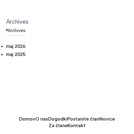
Archives
Archives
maj 2026
maj 2025
Domov
O nas
Dogodki
Postanite član
Novice
Za člane
Kontakt