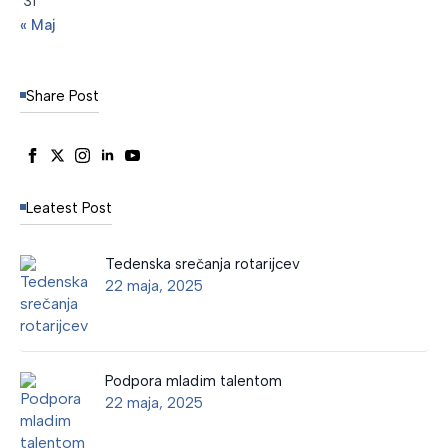
31
« Maj
Share Post
Leatest Post
Tedenska srečanja rotarijcev
22 maja, 2025
Podpora mladim talentom
22 maja, 2025