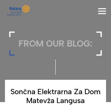
FROM OUR BLOG:
Sončna Elektrarna Za Dom
Matevža Langusa