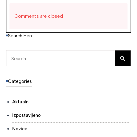
Comments are closed
Search Here
Se
for
Categories
Aktualni
Izpostavljeno
Novice