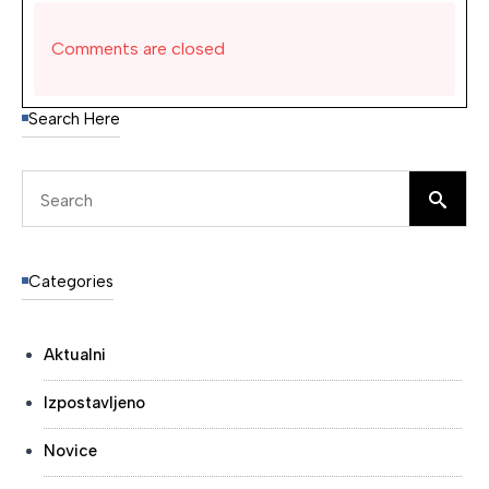
Comments are closed
Search Here
Se
for
Categories
Aktualni
Izpostavljeno
Novice