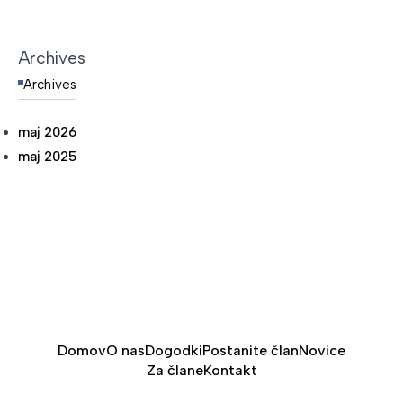
Archives
Archives
maj 2026
maj 2025
Domov
O nas
Dogodki
Postanite član
Novice
Za člane
Kontakt