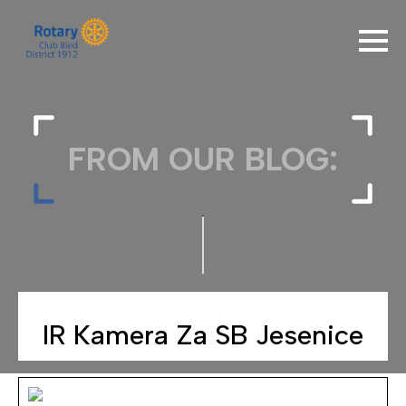
FROM OUR BLOG:
IR Kamera Za SB Jesenice