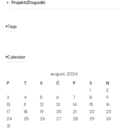
Projekti/Dogodki
Tags
Calender
avgust 2026
P
T
S
Č
P
S
N
1
2
3
4
5
6
7
8
9
10
11
12
13
14
15
16
17
18
19
20
21
22
23
24
25
26
27
28
29
30
31