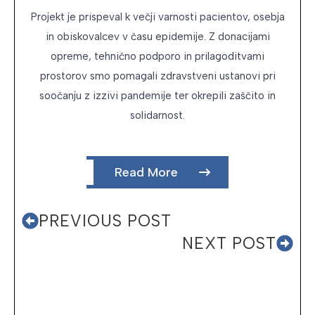
Projekt je prispeval k večji varnosti pacientov, osebja
in obiskovalcev v času epidemije. Z donacijami
opreme, tehnično podporo in prilagoditvami
prostorov smo pomagali zdravstveni ustanovi pri
soočanju z izzivi pandemije ter okrepili zaščito in
solidarnost.
Read More
PREVIOUS POST
NEXT POST